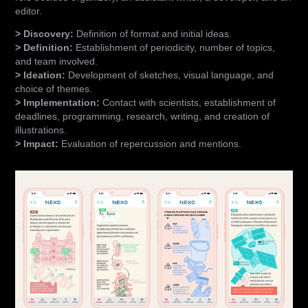
editor.
> Discovery:
Definition of format and initial ideas.
> Definition:
Establishment of periodicity, number of topics,
and team involved.
> Ideation:
Development of sketches, visual language, and
choice of themes.
> Implementation:
Contact with scientists, establishment of
deadlines, programming, research, writing, and creation of
illustrations.
> Impact:
Evaluation of repercussion and mentions.