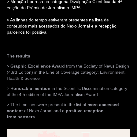
> Menção honrosa na categoria Divulgação Científica da 4ª
edição do Prêmio de Jornalismo IMPA
> As linhas do tempo estiveram presentes na lista de
conteúdos mais acessados do Nexo Jornal e a recepção
parceiros foi positiva
The results
>
Graphic Excellence Award
from the
Society of News Design
(43rd Edition) in the Line of Coverage category: Environment,
Health & Science
>
Honorable mention
in the Scientific Dissemination category
of the 4th edition of the IMPA Journalism Award
> The timelines were present in the list of
most accessed
content
of Nexo Jornal and a
positive reception
from partners