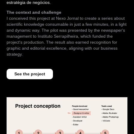
estratégia de negócios.
The context and challenge
I conceived this project at Nexo Jornal to create a series about
scientific knowledge consumable in just a few minutes, in a light
and dynamic way. The pilot was presented by the newspaper's
management to Instituto Serrapilheira, which funded the
project's production. The result also earned recognition for
graphic and editorial excellence, aligning with our business
strategy.
See the project