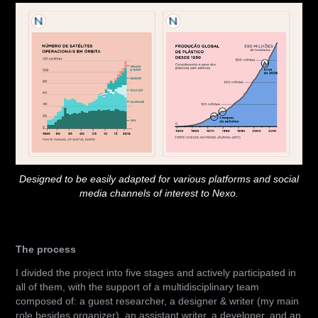
Designed to be easily adapted for various platforms and social
media channels of interest to Nexo.
The process
I divided the project into five stages and actively participated in
all of them, with the support of a multidisciplinary team
composed of: a guest researcher, a designer & writer (my main
role besides organizer), an assistant writer, a developer, and an