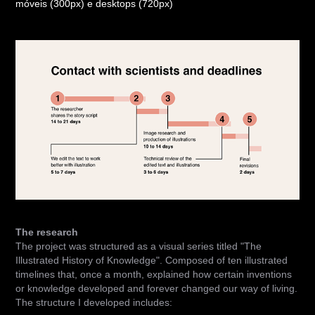
móveis (300px) e desktops (720px)
The research
The project was structured as a visual series titled "The
Illustrated History of Knowledge". Composed of ten illustrated
timelines that, once a month, explained how certain inventions
or knowledge developed and forever changed our way of living.
The structure I developed includes: