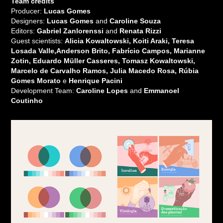
Team credits
Producer:
Lucas Gomes
Designers:
Lucas Gomes
and
Caroline Souza
Editors:
Gabriel Zanlorenssi
and
Renata Rizzi
Guest scientists​​​​​​​:
Alicia Kowaltowski, Koiti Araki, Teresa
Losada Valle,Anderson Brito, Fabrício Campos, Marianne
Zotin, Eduardo Müller Casseres, Tomasz Kowaltowski,
Marcelo de Carvalho Ramos, Julia Macedo Rosa, Rúbia
Gomes Morato
e
Henrique Pacini
Development Team:
Caroline Lopes
and
Emmanoel
Coutinho