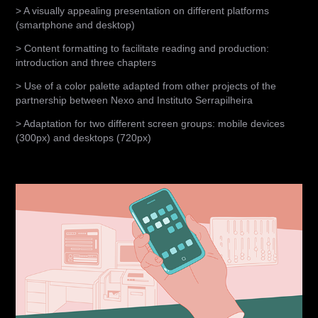
> A visually appealing presentation on different platforms
(smartphone and desktop)
> Content formatting to facilitate reading and production:
introduction and three chapters
> Use of a color palette adapted from other projects of the
partnership between Nexo and Instituto Serrapilheira
> Adaptation for two different screen groups: mobile devices
(300px) and desktops (720px)