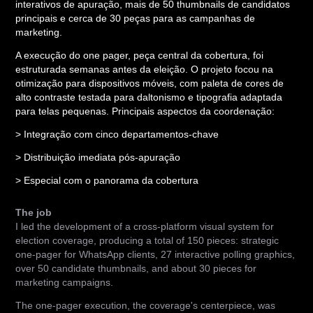
interativos de apuração, mais de 50 thumbnails de candidatos
principais e cerca de 30 peças para as campanhas de
marketing.
A execução do one pager, peça central da cobertura, foi
estruturada semanas antes da eleição. O projeto focou na
otimização para dispositivos móveis, com paleta de cores de
alto contraste testada para daltonismo e tipografia adaptada
para telas pequenas.
Principais aspectos da coordenação:
> Integração com cinco departamentos-chave
> Distribuição imediata pós-apuração
> Especial com o panorama da cobertura
The job
I led the development of a cross-platform visual system for
election coverage, producing a total of 150 pieces: strategic
one-pager for WhatsApp clients, 27 interactive polling graphics,
over 50 candidate thumbnails, and about 30 pieces for
marketing campaigns.
The one-pager execution, the coverage's centerpiece, was