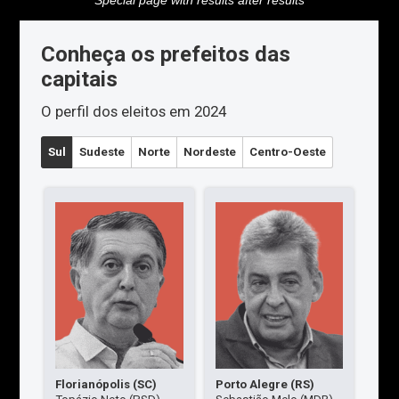
Special page with results after results